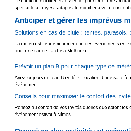
Le choix du mobilier est essentiel pour créer une ambian
spectacle à Troyes : adaptez le mobilier à votre concep
Anticiper et gérer les imprévus 
Solutions en cas de pluie : tentes, parasols,
La météo est l’ennemi numéro un des événements en exté
pour une soirée fraîche à Mulhouse.
Prévoir un plan B pour chaque type de mété
Ayez toujours un plan B en tête. Location d’une salle à p
événement.
Conseils pour maximiser le confort des invit
Pensez au confort de vos invités quelles que soient les
événement estival à Nîmes.
Organiser des activités et animati