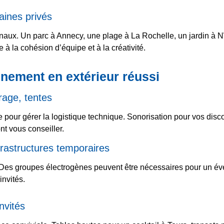
aines privés
iginaux. Un parc à Annecy, une plage à La Rochelle, un jardin à 
 à la cohésion d’équipe et à la créativité.
vénement en extérieur réussi
rage, tentes
our gérer la logistique technique. Sonorisation pour vos disco
nt vous conseiller.
nfrastructures temporaires
 Des groupes électrogènes peuvent être nécessaires pour un évé
invités.
nvités