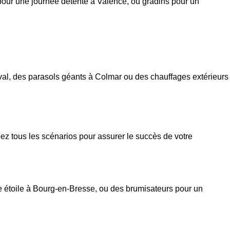
 pour une journée détente à Valence, ou gradins pour un
al, des parasols géants à Colmar ou des chauffages extérieurs
ipez tous les scénarios pour assurer le succès de votre
le étoile à Bourg-en-Bresse, ou des brumisateurs pour un