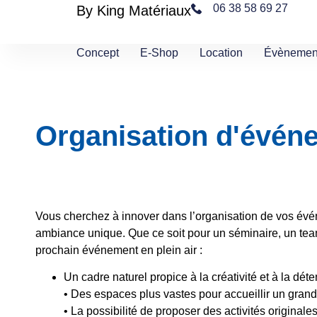
06 38 58 69 27
By King Matériaux
Concept
E-Shop
Location
Évènemen
Organisation d'événe
Vous cherchez à innover dans l’organisation de vos évén
ambiance unique. Que ce soit pour un séminaire, un team 
prochain événement en plein air :
Un cadre naturel propice à la créativité et à la déte
• Des espaces plus vastes pour accueillir un grand
• La possibilité de proposer des activités originale