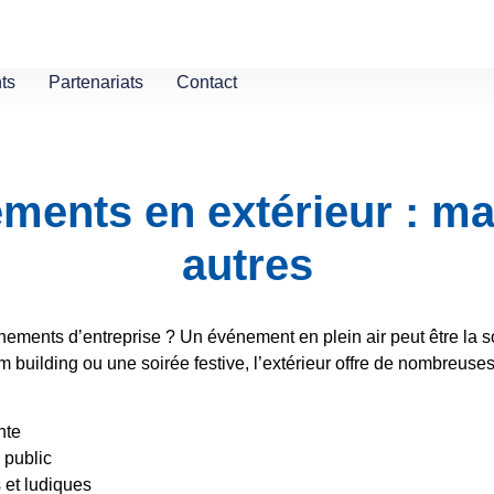
ts
Partenariats
Contact
ments en extérieur : mar
autres
ements d’entreprise ? Un événement en plein air peut être la so
building ou une soirée festive, l’extérieur offre de nombreuses
nte
 public
s et ludiques