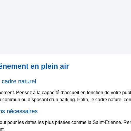
vénement en plein air
, cadre naturel
énement. Pensez à la capacité d’accueil en fonction de votre publ
s en commun ou disposant d’un parking. Enfin, le cadre naturel 
ons nécessaires
rtout pour les dates les plus prisées comme la Saint-Étienne. Re
nt.