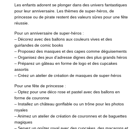
Les enfants adorent se plonger dans des univers fantastiques
pour leur anniversaire. Les thèmes de super-héros, de
princesse ou de pirate restent des valeurs sûres pour une fête
réussie.
Pour un anniversaire de super-héros :
– Décorez avec des ballons aux couleurs vives et des
guirlandes de comic books
– Proposez des masques et des capes comme déguisements
– Organisez des jeux d’adresse dignes des plus grands héros
– Préparez un gâteau en forme de logo et des cupcakes
assortis
– Créez un atelier de création de masques de super-héros
Pour une fête de princesse :
– Optez pour une déco rose et pastel avec des ballons en
forme de couronne
– Installez un château gonflable ou un trône pour les photos
royales
– Animez un atelier de création de couronnes et de baguettes
magiques
– Servez un goûter royal avec des cupcakes, des macarons et